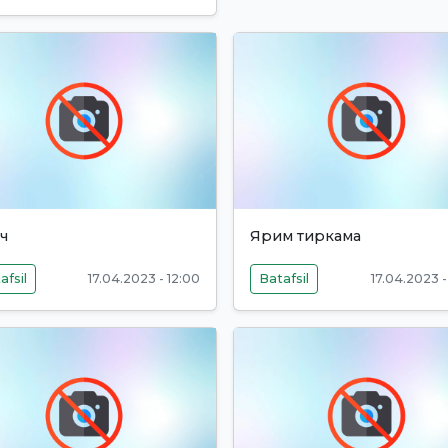
ч
Ярим тиркама
afsil
17.04.2023 - 12:00
Batafsil
17.04.2023 -