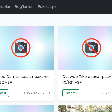
vdolar
Bog'lanish
Eski talqin
oo Damas давлат раками
Daewoo Tiko давлат рақа
62 VSF
10/621 VSF
afsil
10.05.2023 - 12:00
Batafsil
10.05.2023 -