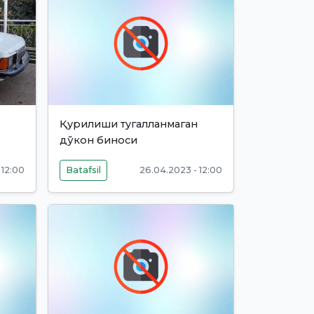
Қурилиши тугалланмаган
дўкон биноси
 12:00
Batafsil
26.04.2023 - 12:00