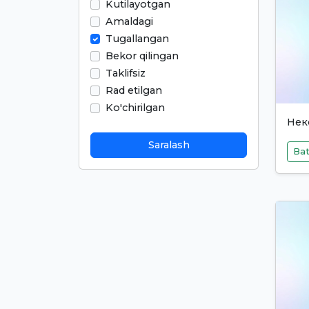
Kutilayotgan
Amaldagi
Tugallangan
Bekor qilingan
Taklifsiz
Rad etilgan
Ko'chirilgan
Нек
Saralash
Bat