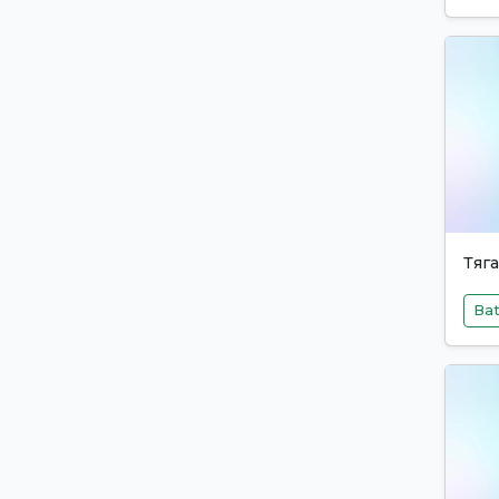
Тяга
Bat