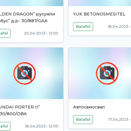
LDEN DRAGON” русумли
YUK BETONOSMESITEL
бус” д.р.: 30/887/GAA
Batafsil
18.04.2023 -
afsil
20.04.2023 - 12:00
UNDAI PORTER II”
Автосамосвал
.:30/800/OBA
Batafsil
17.04.2023 -
afsil
18.04.2023 - 12:00