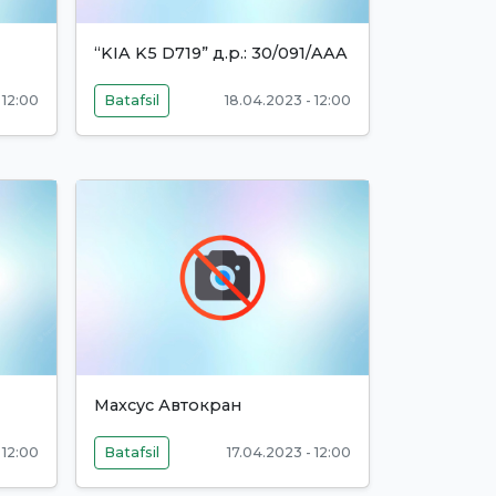
“KIA K5 D719” д.р.: 30/091/AAA
 12:00
Batafsil
18.04.2023 - 12:00
Махсус Автокран
 12:00
Batafsil
17.04.2023 - 12:00