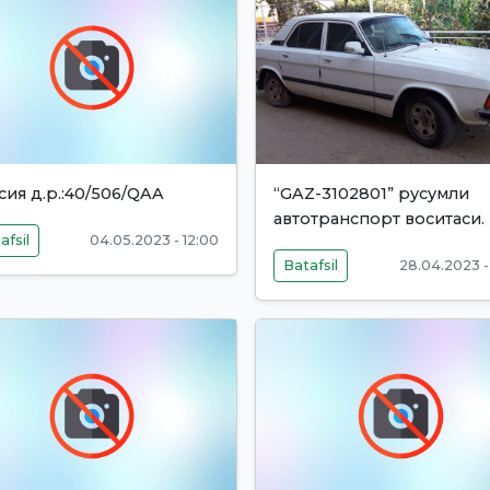
сия д.р.:40/506/QAA
“GAZ-3102801” русумли
автотранспорт воситаси.
afsil
04.05.2023 - 12:00
Batafsil
28.04.2023 -