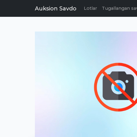
Auksion Savdo
Lotlar
Tugallangan sa